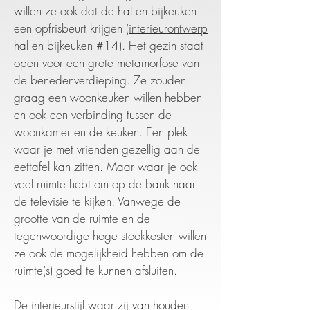
willen ze ook dat de hal en bijkeuken
een opfrisbeurt krijgen (
interieurontwerp
hal en bijkeuken #14
). Het gezin staat
open voor een grote metamorfose van
de benedenverdieping. Ze zouden
graag een woonkeuken willen hebben
en ook een verbinding tussen de
woonkamer en de keuken. Een plek
waar je met vrienden gezellig aan de
eettafel kan zitten. Maar waar je ook
veel ruimte hebt om op de bank naar
de televisie te kijken. Vanwege de
grootte van de ruimte en de
tegenwoordige hoge stookkosten willen
ze ook de mogelijkheid hebben om de
ruimte(s) goed te kunnen afsluiten.
De interieurstijl waar zij van houden